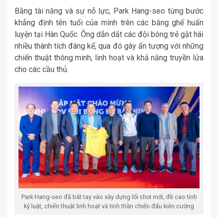
Bằng tài năng và sự nỗ lực, Park Hang-seo từng bước
khẳng định tên tuổi của mình trên các băng ghế huấn
luyện tại Hàn Quốc. Ông dẫn dắt các đội bóng trẻ gặt hái
nhiều thành tích đáng kể, qua đó gây ấn tượng với những
chiến thuật thông minh, linh hoạt và khả năng truyền lửa
cho các cầu thủ.
Park Hang-seo đã bắt tay vào xây dựng lối chơi mới, đề cao tính
kỷ luật, chiến thuật linh hoạt và tinh thần chiến đấu kiên cường