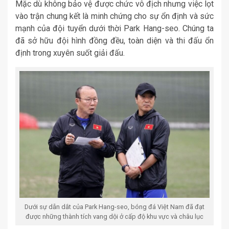
Mặc dù không bảo vệ được chức vô địch nhưng việc lọt
vào trận chung kết là minh chứng cho sự ổn định và sức
mạnh của đội tuyển dưới thời Park Hang-seo. Chúng ta
đã sở hữu đội hình đồng đều, toàn diện và thi đấu ổn
định trong xuyên suốt giải đấu.
Dưới sự dẫn dắt của Park Hang-seo, bóng đá Việt Nam đã đạt
được những thành tích vang dội ở cấp độ khu vực và châu lục