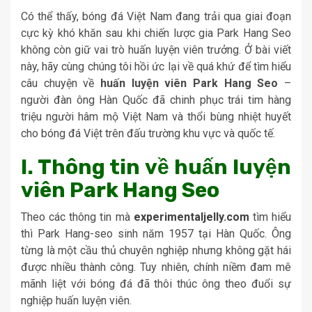
Có thể thấy, bóng đá Việt Nam đang trải qua giai đoạn
cực kỳ khó khăn sau khi chiến lược gia Park Hang Seo
không còn giữ vai trò huấn luyện viên trưởng. Ở bài viết
này, hãy cùng chúng tôi hồi ức lại về quá khứ để tìm hiểu
câu chuyện về
huấn luyện viên Park Hang Seo
–
người đàn ông Hàn Quốc đã chinh phục trái tim hàng
triệu người hâm mộ Việt Nam và thổi bùng nhiệt huyết
cho bóng đá Việt trên đấu trường khu vực và quốc tế.
I. Thông tin về huấn luyện
viên Park Hang Seo
Theo các thông tin mà
experimentaljelly.com
tìm hiểu
thì Park Hang-seo sinh năm 1957 tại Hàn Quốc. Ông
từng là một cầu thủ chuyên nghiệp nhưng không gặt hái
được nhiều thành công. Tuy nhiên, chính niềm đam mê
mãnh liệt với bóng đá đã thôi thúc ông theo đuổi sự
nghiệp huấn luyện viên.