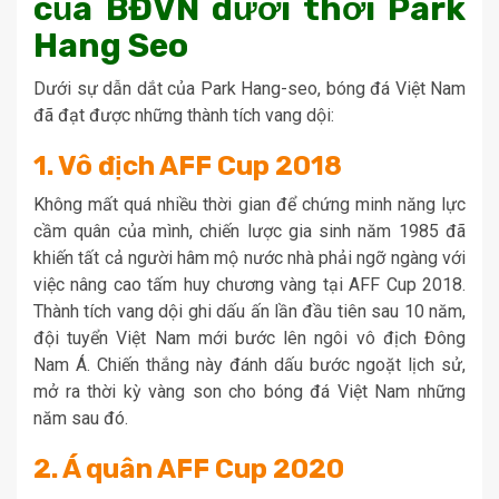
của BĐVN dưới thời Park
Hang Seo
Dưới sự dẫn dắt của Park Hang-seo, bóng đá Việt Nam
đã đạt được những thành tích vang dội:
1. Vô địch AFF Cup 2018
Không mất quá nhiều thời gian để chứng minh năng lực
cầm quân của mình, chiến lược gia sinh năm 1985 đã
khiến tất cả người hâm mộ nước nhà phải ngỡ ngàng với
việc nâng cao tấm huy chương vàng tại AFF Cup 2018.
Thành tích vang dội ghi dấu ấn lần đầu tiên sau 10 năm,
đội tuyển Việt Nam mới bước lên ngôi vô địch Đông
Nam Á. Chiến thắng này đánh dấu bước ngoặt lịch sử,
mở ra thời kỳ vàng son cho bóng đá Việt Nam những
năm sau đó.
2. Á quân AFF Cup 2020