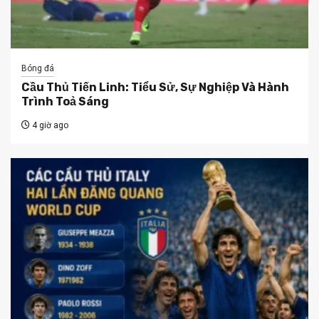
Bóng đá
Cầu Thủ Tiến Linh: Tiểu Sử, Sự Nghiệp Và Hành
Trình Toả Sáng
4 giờ ago