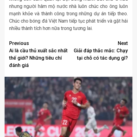
nhưng người hâm mộ nước nhà luôn chúc cho ông luôn
mạnh khỏe và thành công trong những dự án tiếp theo.
Chúc cho bóng đá Việt Nam tiếp tục phát triển và gặt hái
nhiều thành tích hơn nữa trong tương lai.
Post
Previous
Next
Ai là cầu thủ xuất sắc nhất
Giải đáp thắc mắc: Chạy
navigation
thế giới? Những tiêu chí
tại chỗ có tác dụng gì?
đánh giá