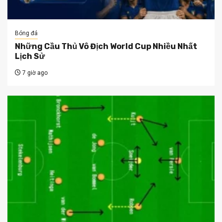
Bóng đá
Những Cầu Thủ Vô Địch World Cup Nhiều Nhất
Lịch Sử
7 giờ ago