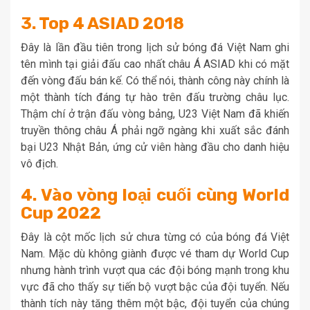
3. Top 4 ASIAD 2018
Đây là lần đầu tiên trong lịch sử bóng đá Việt Nam ghi
tên mình tại giải đấu cao nhất châu Á ASIAD khi có mặt
đến vòng đấu bán kế. Có thể nói, thành công này chính là
một thành tích đáng tự hào trên đấu trường châu lục.
Thậm chí ở trận đấu vòng bảng, U23 Việt Nam đã khiến
truyền thông châu Á phải ngỡ ngàng khi xuất sắc đánh
bại U23 Nhật Bản, ứng cử viên hàng đầu cho danh hiệu
vô địch.
4. Vào vòng loại cuối cùng World
Cup 2022
Đây là cột mốc lịch sử chưa từng có của bóng đá Việt
Nam. Mặc dù không giành được vé tham dự World Cup
nhưng hành trình vượt qua các đội bóng mạnh trong khu
vực đã cho thấy sự tiến bộ vượt bậc của đội tuyển. Nếu
thành tích này tăng thêm một bậc, đội tuyển của chúng