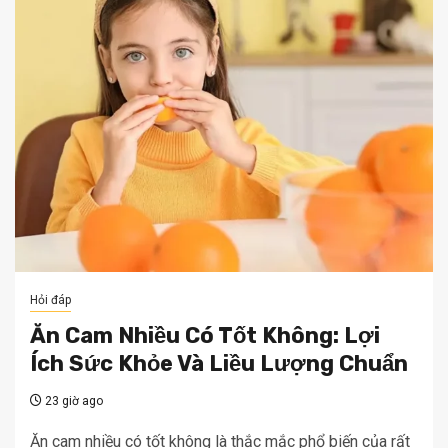
Hỏi đáp
Ăn Cam Nhiều Có Tốt Không: Lợi
Ích Sức Khỏe Và Liều Lượng Chuẩn
23 giờ ago
Ăn cam nhiều có tốt không là thắc mắc phổ biến của rất