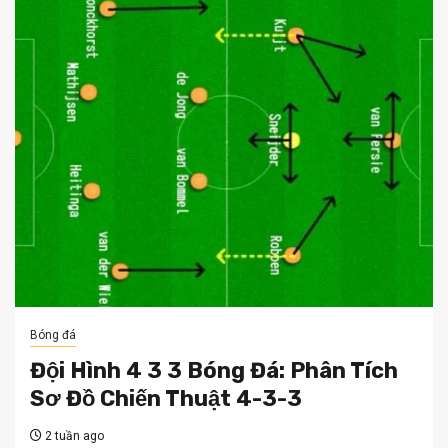
Bóng đá
Đội Hình 4 3 3 Bóng Đá: Phân Tích
Sơ Đồ Chiến Thuật 4-3-3
2 tuần ago