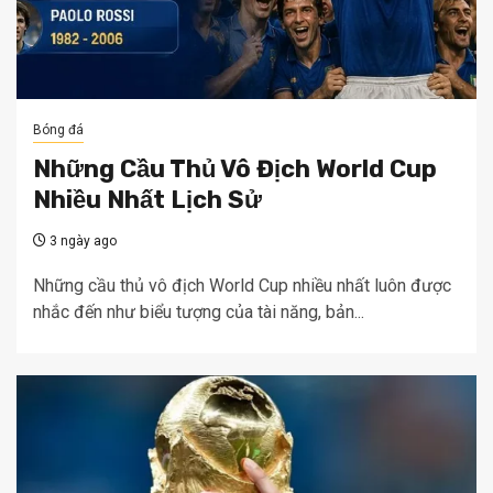
Bóng đá
Những Cầu Thủ Vô Địch World Cup
Nhiều Nhất Lịch Sử
3 ngày ago
Những cầu thủ vô địch World Cup nhiều nhất luôn được
nhắc đến như biểu tượng của tài năng, bản...