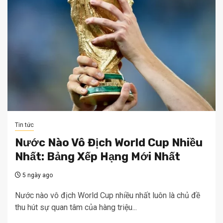
Tin tức
Nước Nào Vô Địch World Cup Nhiều
Nhất: Bảng Xếp Hạng Mới Nhất
5 ngày ago
Nước nào vô địch World Cup nhiều nhất luôn là chủ đề
thu hút sự quan tâm của hàng triệu...