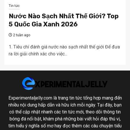
Tin tức
Nước Nào Sạch Nhất Thế Giới? Top
5 Quốc Gia Xanh 2026
2 tuần ago
1. Tiêu chí đánh giá nước nào sạch nhất thế giới Để đưa
ra lời giải chính xác cho việc...
Experimentaljelly.com là trang tin tức tổng hợp mang đến
nhiều nội dung hấp dẫn và hữu ích mỗi ngày. Tại đây, bạn
có thể cập nhật nhanh các tin tức mới, theo dõi thông tin
bóng đá nổi bật, khám phá những bài viết hỏi đáp thú vị,
tìm hiểu ý nghĩa sổ mơ hay đọc thêm các câu chuyện tiểu