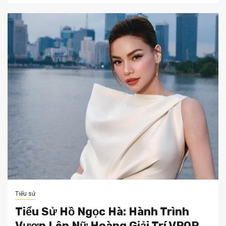
Tiểu sử
Tiểu Sử Hồ Ngọc Hà: Hành Trình
Vươn Lên Nữ Hoàng Giải Trí VPOP