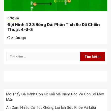
Bóng đá
Đội Hình 4 3 3 Bóng Đá: Phân Tích Sơ Đồ Chiến
Thuật 4-3-3
2 tuần ago
Tìm
kiếm
cho:
BÓNG ĐÁ
HỎI ĐÁP
SỔ MƠ
TIỂU SỬ
TIN TỨC
Mơ Thấy Gà Đánh Con Gì: Giải Mã Điềm Báo Và Con Số May
Mắn
Ăn Cam Nhiều Có Tốt Không: Lợi Ích Sức Khỏe Và Liều