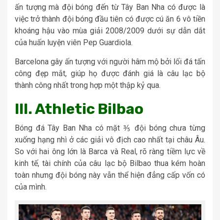
ấn tượng mà đội bóng đến từ Tây Ban Nha có được là
việc trở thành đội bóng đầu tiên có được cú ăn 6 vô tiền
khoáng hậu vào mùa giải 2008/2009 dưới sự dẫn dắt
của huấn luyện viên Pep Guardiola.
Barcelona gây ấn tượng với người hâm mộ bởi lối đá tấn
công đẹp mắt, giúp họ được đánh giá là câu lạc bộ
thành công nhất trong hợp một thập kỷ qua.
III. Athletic Bilbao
Bóng đá Tây Ban Nha có mặt ⅗ đội bóng chưa từng
xuống hạng nhì ở các giải vô địch cao nhất tại châu Âu.
So với hai ông lớn là Barca và Real, rõ ràng tiềm lực về
kinh tế, tài chính của câu lạc bộ Bilbao thua kém hoàn
toàn nhưng đội bóng này vẫn thể hiện đẳng cấp vốn có
của mình.