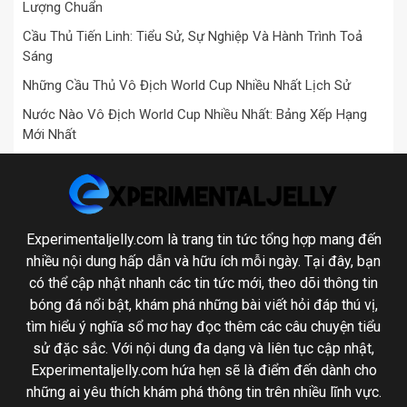
Lượng Chuẩn
Cầu Thủ Tiến Linh: Tiểu Sử, Sự Nghiệp Và Hành Trình Toả
Sáng
Những Cầu Thủ Vô Địch World Cup Nhiều Nhất Lịch Sử
Nước Nào Vô Địch World Cup Nhiều Nhất: Bảng Xếp Hạng
Mới Nhất
Experimentaljelly.com là trang tin tức tổng hợp mang đến
nhiều nội dung hấp dẫn và hữu ích mỗi ngày. Tại đây, bạn
có thể cập nhật nhanh các tin tức mới, theo dõi thông tin
bóng đá nổi bật, khám phá những bài viết hỏi đáp thú vị,
tìm hiểu ý nghĩa sổ mơ hay đọc thêm các câu chuyện tiểu
sử đặc sắc. Với nội dung đa dạng và liên tục cập nhật,
Experimentaljelly.com hứa hẹn sẽ là điểm đến dành cho
những ai yêu thích khám phá thông tin trên nhiều lĩnh vực.