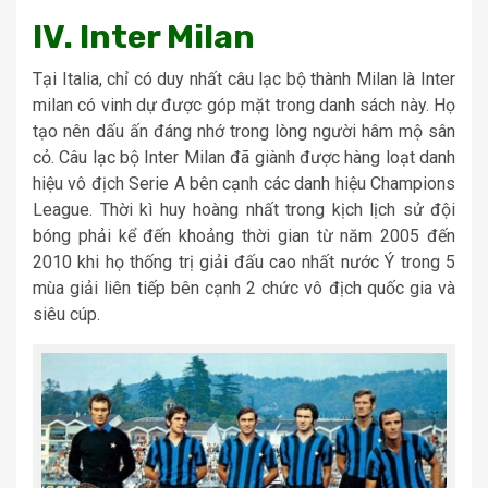
IV. Inter Milan
Tại Italia, chỉ có duy nhất câu lạc bộ thành Milan là Inter
milan có vinh dự được góp mặt trong danh sách này. Họ
tạo nên dấu ấn đáng nhớ trong lòng người hâm mộ sân
cỏ. Câu lạc bộ Inter Milan đã giành được hàng loạt danh
hiệu vô địch Serie A bên cạnh các danh hiệu Champions
League. Thời kì huy hoàng nhất trong kịch lịch sử đội
bóng phải kể đến khoảng thời gian từ năm 2005 đến
2010 khi họ thống trị giải đấu cao nhất nước Ý trong 5
mùa giải liên tiếp bên cạnh 2 chức vô địch quốc gia và
siêu cúp.