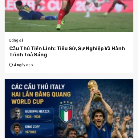
Bóng đá
Cầu Thủ Tiến Linh: Tiểu Sử, Sự Nghiệp Và Hành
Trình Toả Sáng
4 ngày ago