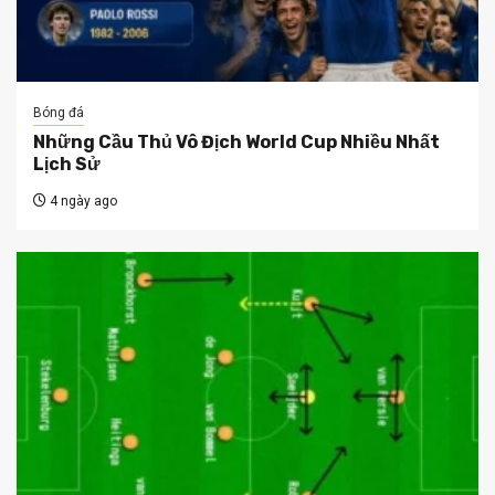
Bóng đá
Những Cầu Thủ Vô Địch World Cup Nhiều Nhất
Lịch Sử
4 ngày ago