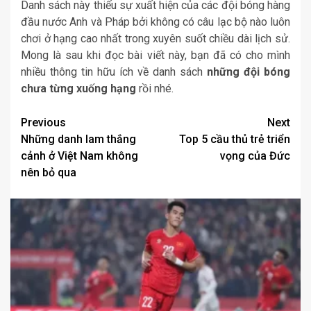
Danh sách này thiếu sự xuất hiện của các đội bóng hàng
đầu nước Anh và Pháp bởi không có câu lạc bộ nào luôn
chơi ở hạng cao nhất trong xuyên suốt chiều dài lịch sử.
Mong là sau khi đọc bài viết này, bạn đã có cho mình
nhiều thông tin hữu ích về danh sách
những đội bóng
chưa từng xuống hạng
rồi nhé.
Post
Previous
Next
Những danh lam thắng
Top 5 cầu thủ trẻ triển
navigation
cảnh ở Việt Nam không
vọng của Đức
nên bỏ qua