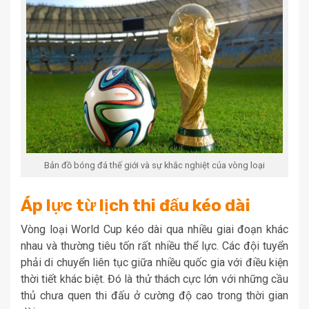
Bản đồ bóng đá thế giới và sự khắc nghiệt của vòng loại
Áp lực từ lịch thi đấu kéo dài
Vòng loại World Cup kéo dài qua nhiều giai đoạn khác
nhau và thường tiêu tốn rất nhiều thể lực. Các đội tuyển
phải di chuyển liên tục giữa nhiều quốc gia với điều kiện
thời tiết khác biệt. Đó là thử thách cực lớn với những cầu
thủ chưa quen thi đấu ở cường độ cao trong thời gian