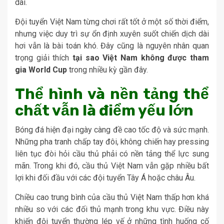
dài.
Đội tuyển Việt Nam từng chơi rất tốt ở một số thời điểm,
nhưng việc duy trì sự ổn định xuyên suốt chiến dịch dài
hơi vẫn là bài toán khó. Đây cũng là nguyên nhân quan
trọng giải thích
tại sao Việt Nam không được tham
gia World Cup
trong nhiều kỳ gần đây.
Thể hình và nền tảng thể
chất vẫn là điểm yếu lớn
Bóng đá hiện đại ngày càng đề cao tốc độ và sức mạnh.
Những pha tranh chấp tay đôi, không chiến hay pressing
liên tục đòi hỏi cầu thủ phải có nền tảng thể lực sung
mãn. Trong khi đó, cầu thủ Việt Nam vẫn gặp nhiều bất
lợi khi đối đầu với các đội tuyển Tây Á hoặc châu Âu.
Chiều cao trung bình của cầu thủ Việt Nam thấp hơn khá
nhiều so với các đối thủ mạnh trong khu vực. Điều này
khiến đội tuyển thường lép vế ở những tình huống cố