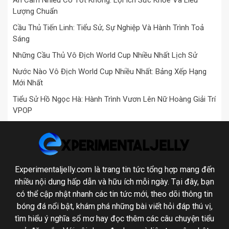
Ăn Cam Nhiều Có Tốt Không: Lợi Ích Sức Khỏe Và Liều
Lượng Chuẩn
Cầu Thủ Tiến Linh: Tiểu Sử, Sự Nghiệp Và Hành Trình Toả
Sáng
Những Cầu Thủ Vô Địch World Cup Nhiều Nhất Lịch Sử
Nước Nào Vô Địch World Cup Nhiều Nhất: Bảng Xếp Hạng
Mới Nhất
Tiểu Sử Hồ Ngọc Hà: Hành Trình Vươn Lên Nữ Hoàng Giải Trí
VPOP
Experimentaljelly.com là trang tin tức tổng hợp mang đến
nhiều nội dung hấp dẫn và hữu ích mỗi ngày. Tại đây, bạn
có thể cập nhật nhanh các tin tức mới, theo dõi thông tin
bóng đá nổi bật, khám phá những bài viết hỏi đáp thú vị,
tìm hiểu ý nghĩa sổ mơ hay đọc thêm các câu chuyện tiểu