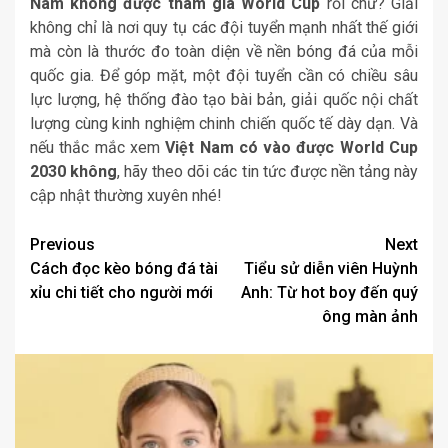
Nam không được tham gia World Cup
rồi chứ? Giải
không chỉ là nơi quy tụ các đội tuyển mạnh nhất thế giới
mà còn là thước đo toàn diện về nền bóng đá của mỗi
quốc gia. Để góp mặt, một đội tuyển cần có chiều sâu
lực lượng, hệ thống đào tạo bài bản, giải quốc nội chất
lượng cùng kinh nghiệm chinh chiến quốc tế dày dạn. Và
nếu thắc mắc xem
Việt Nam có vào được World Cup
2030 không
, hãy theo dõi các tin tức được nền tảng này
cập nhật thường xuyên nhé!
Post
Previous
Next
Cách đọc kèo bóng đá tài
Tiểu sử diễn viên Huỳnh
navigation
xỉu chi tiết cho người mới
Anh: Từ hot boy đến quý
ông màn ảnh