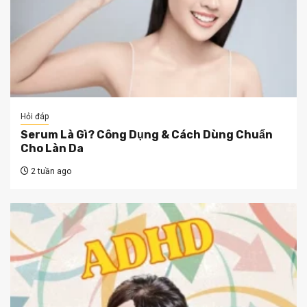
Hỏi đáp
Serum Là Gì? Công Dụng & Cách Dùng Chuẩn
Cho Làn Da
2 tuần ago