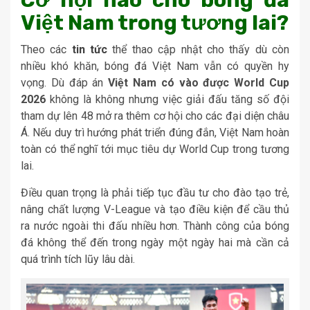
Việt Nam trong tương lai?
Theo các
tin tức
thể thao cập nhật cho thấy dù còn
nhiều khó khăn, bóng đá Việt Nam vẫn có quyền hy
vọng. Dù đáp án
Việt Nam có vào được World Cup
2026
không là không nhưng việc giải đấu tăng số đội
tham dự lên 48 mở ra thêm cơ hội cho các đại diện châu
Á. Nếu duy trì hướng phát triển đúng đắn, Việt Nam hoàn
toàn có thể nghĩ tới mục tiêu dự World Cup trong tương
lai.
Điều quan trọng là phải tiếp tục đầu tư cho đào tạo trẻ,
nâng chất lượng V-League và tạo điều kiện để cầu thủ
ra nước ngoài thi đấu nhiều hơn. Thành công của bóng
đá không thể đến trong ngày một ngày hai mà cần cả
quá trình tích lũy lâu dài.