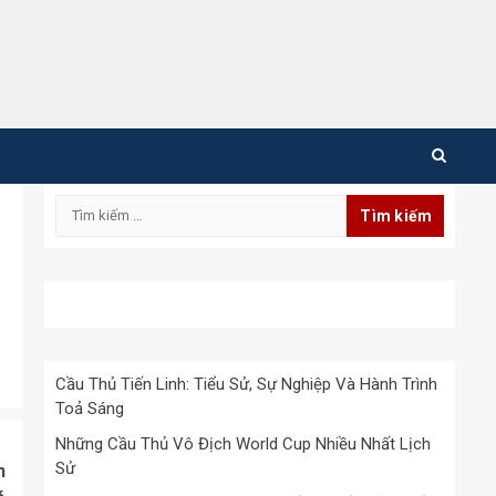
Tìm
kiếm
cho:
BÓNG ĐÁ
HỎI ĐÁP
SỔ MƠ
TIỂU SỬ
TIN TỨC
Cầu Thủ Tiến Linh: Tiểu Sử, Sự Nghiệp Và Hành Trình
Toả Sáng
Những Cầu Thủ Vô Địch World Cup Nhiều Nhất Lịch
Sử
h