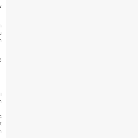
y
n
u
m
ô
i
n
c
t
n