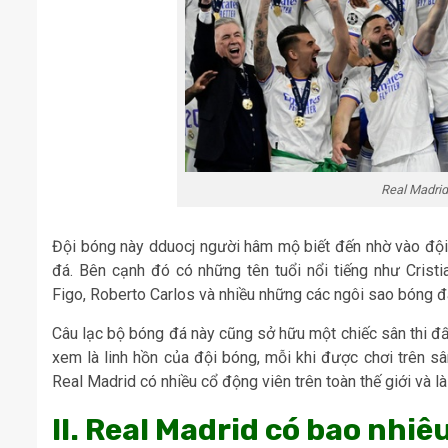
Real Madrid
Đội bóng này dduocj người hâm mộ biết đến nhờ vào đội
đá. Bên cạnh đó có những tên tuổi nổi tiếng như Crist
Figo, Roberto Carlos và nhiều những các ngôi sao bóng đ
Câu lạc bộ bóng đá này cũng sở hữu một chiếc sân thi đ
xem là linh hồn của đội bóng, mỗi khi được chơi trên sâ
Real Madrid có nhiều cổ động viên trên toàn thế giới và l
II. Real Madrid có bao nhiê