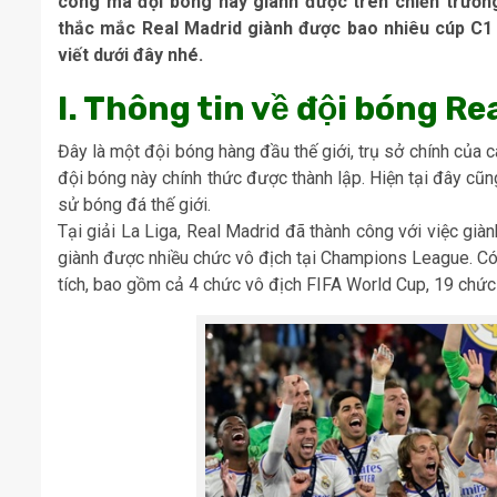
công mà đội bóng này giành được trên chiến trườn
thắc mắc Real Madrid giành được bao nhiêu cúp C
viết dưới đây nhé.
I. Thông tin về đội bóng Re
Đây là một đội bóng hàng đầu thế giới, trụ sở chính của
đội bóng này chính thức được thành lập. Hiện tại đây cũng
sử bóng đá thế giới.
Tại giải La Liga, Real Madrid đã thành công với việc già
giành được nhiều chức vô địch tại Champions League. Có 
tích, bao gồm cả 4 chức vô địch FIFA World Cup, 19 chứ