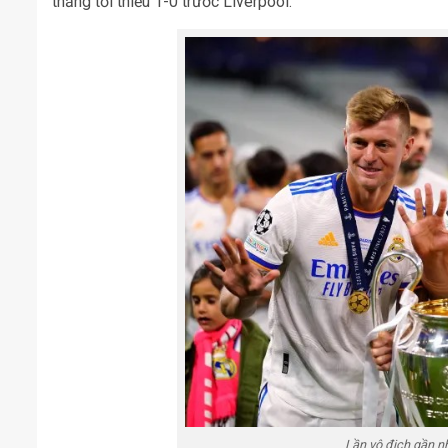
thắng tối thiểu 1-0 trước Liverpool.
Lần vô địch gần n