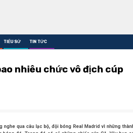
TIỂU SỬ
TIN TỨC
bao nhiêu chức vô địch cúp
g nghe qua câu lạc bộ, đội bóng Real Madrid vì những thàn