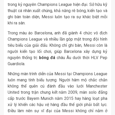
trong kỷ nguyên Champions League hiện đại. Sở hữu kỹ
thuật cá nhân xuất chúng, khả năng rê bóng, kiến tạo và
ghi bàn toàn diện, Messi luôn tạo ra sự khác biệt mỗi
khi ra sân.
Trong màu áo Barcelona, anh đã giành 4 chức vô địch
Champions League và nhiều lần góp mặt trong đội hình
tiêu biểu của giải đấu. Không chỉ ghi bàn, Messi còn là
người kiến tạo lối chơi, giúp Barcelona xây dựng kỷ
nguyên thống trị
bóng đá
châu Âu dưới thời HLV Pep
Guardiola.
Những màn trình diễn của Messi tại Champions League
luôn mang tính biểu tượng. Người hâm mộ chắc chắn
không thể quên cú đánh đầu vào lưới Manchester
United trong trận chung kết năm 2009, màn solo đẳng
cấp trước Bayern Munich năm 2015 hay hàng loạt pha
xử lý khiến các hậu vệ hàng đầu thế giới phải bất lực.
Điều làm nên sự vĩ đại của Messi không chỉ nằm ở