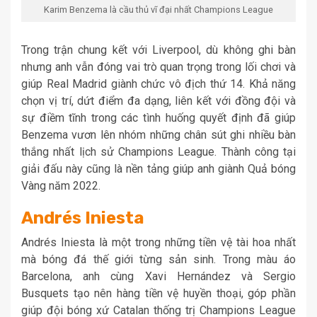
Karim Benzema là cầu thủ vĩ đại nhất Champions League
Trong trận chung kết với Liverpool, dù không ghi bàn
nhưng anh vẫn đóng vai trò quan trọng trong lối chơi và
giúp Real Madrid giành chức vô địch thứ 14. Khả năng
chọn vị trí, dứt điểm đa dạng, liên kết với đồng đội và
sự điềm tĩnh trong các tình huống quyết định đã giúp
Benzema vươn lên nhóm những chân sút ghi nhiều bàn
thắng nhất lịch sử Champions League. Thành công tại
giải đấu này cũng là nền tảng giúp anh giành Quả bóng
Vàng năm 2022.
Andrés Iniesta
Andrés Iniesta là một trong những tiền vệ tài hoa nhất
mà bóng đá thế giới từng sản sinh. Trong màu áo
Barcelona, anh cùng Xavi Hernández và Sergio
Busquets tạo nên hàng tiền vệ huyền thoại, góp phần
giúp đội bóng xứ Catalan thống trị Champions League