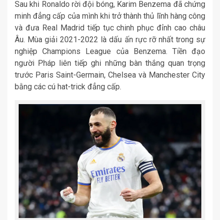
Sau khi Ronaldo rời đội bóng, Karim Benzema đã chứng
minh đẳng cấp của mình khi trở thành thủ lĩnh hàng công
và đưa Real Madrid tiếp tục chinh phục đỉnh cao châu
Âu. Mùa giải 2021-2022 là dấu ấn rực rỡ nhất trong sự
nghiệp Champions League của Benzema. Tiền đạo
người Pháp liên tiếp ghi những bàn thắng quan trọng
trước Paris Saint-Germain, Chelsea và Manchester City
bằng các cú hat-trick đẳng cấp.