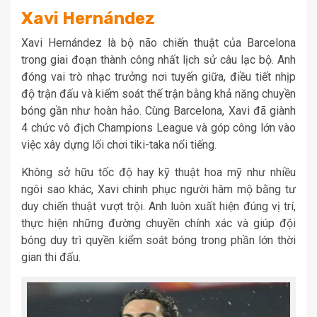
Xavi Hernández
Xavi Hernández là bộ não chiến thuật của Barcelona
trong giai đoạn thành công nhất lịch sử câu lạc bộ. Anh
đóng vai trò nhạc trưởng nơi tuyến giữa, điều tiết nhịp
độ trận đấu và kiểm soát thế trận bằng khả năng chuyền
bóng gần như hoàn hảo. Cùng Barcelona, Xavi đã giành
4 chức vô địch Champions League và góp công lớn vào
việc xây dựng lối chơi tiki-taka nổi tiếng.
Không sở hữu tốc độ hay kỹ thuật hoa mỹ như nhiều
ngôi sao khác, Xavi chinh phục người hâm mộ bằng tư
duy chiến thuật vượt trội. Anh luôn xuất hiện đúng vị trí,
thực hiện những đường chuyền chính xác và giúp đội
bóng duy trì quyền kiểm soát bóng trong phần lớn thời
gian thi đấu.