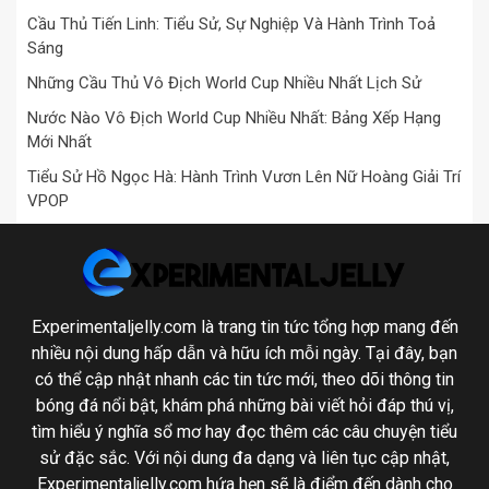
Cầu Thủ Tiến Linh: Tiểu Sử, Sự Nghiệp Và Hành Trình Toả
Sáng
Những Cầu Thủ Vô Địch World Cup Nhiều Nhất Lịch Sử
Nước Nào Vô Địch World Cup Nhiều Nhất: Bảng Xếp Hạng
Mới Nhất
Tiểu Sử Hồ Ngọc Hà: Hành Trình Vươn Lên Nữ Hoàng Giải Trí
VPOP
Experimentaljelly.com là trang tin tức tổng hợp mang đến
nhiều nội dung hấp dẫn và hữu ích mỗi ngày. Tại đây, bạn
có thể cập nhật nhanh các tin tức mới, theo dõi thông tin
bóng đá nổi bật, khám phá những bài viết hỏi đáp thú vị,
tìm hiểu ý nghĩa sổ mơ hay đọc thêm các câu chuyện tiểu
sử đặc sắc. Với nội dung đa dạng và liên tục cập nhật,
Experimentaljelly.com hứa hẹn sẽ là điểm đến dành cho