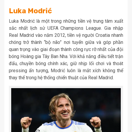
Luka Modrić
Luka Modrić là một trong những tiền vệ trung tâm xuất
sắc nhất lịch sử UEFA Champions League. Gia nhập
Real Madrid vào năm 2012, tiền vệ người Croatia nhanh
chóng trở thành “bộ não” nơi tuyến giữa và góp phần
quan trọng vào giai đoạn thành công rực rỡ nhất của đội
bóng Hoàng gia Tây Ban Nha. Với khả năng điều tiết trận
đấu, chuyền bóng chính xác, giữ nhịp lối chơi và thoát
pressing ấn tượng, Modrić luôn là mắt xích không thể
thay thế trong hệ thống chiến thuật của Real Madrid.