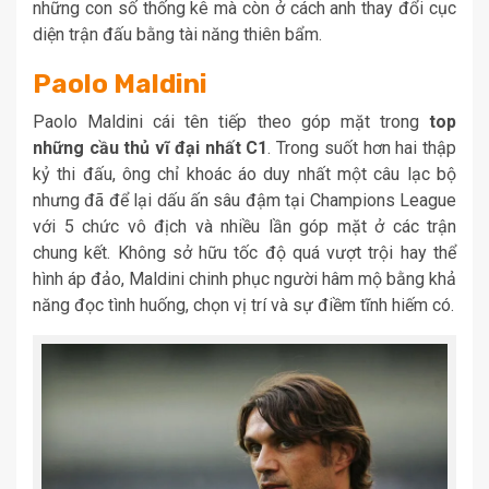
những con số thống kê mà còn ở cách anh thay đổi cục
diện trận đấu bằng tài năng thiên bẩm.
Paolo Maldini
Paolo Maldini cái tên tiếp theo góp mặt trong
top
những cầu thủ vĩ đại nhất C1
. Trong suốt hơn hai thập
kỷ thi đấu, ông chỉ khoác áo duy nhất một câu lạc bộ
nhưng đã để lại dấu ấn sâu đậm tại Champions League
với 5 chức vô địch và nhiều lần góp mặt ở các trận
chung kết. Không sở hữu tốc độ quá vượt trội hay thể
hình áp đảo, Maldini chinh phục người hâm mộ bằng khả
năng đọc tình huống, chọn vị trí và sự điềm tĩnh hiếm có.