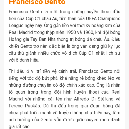
Francisco Gento
Francisco Gento là một trong những huyền thoại đầu
tiên của Cúp C1 châu Âu, tiền thân của UEFA Champions
League ngày nay. Ông gắn liền với thời kỳ hoàng kim của
Real Madrid trong thập niên 1950 và 1960, khi đội bóng
Hoàng gia Tây Ban Nha thống trị bóng đá châu Âu. Điều
khiến Gento trở nên đặc biệt là ông vẫn đang giữ kỷ lục
cầu thủ giành nhiều chức vô địch Cúp C1 nhất lịch sử
với 6 danh hiệu.
Thi đấu ở vị trí tiền vệ cánh trái, Francisco Gento nổi
tiếng với tốc độ bứt phá, khả năng rê bóng khéo léo và
những đường chuyền có độ chính xác cao. Ông là nhân
tố quan trọng trong đội hình huyền thoại của Real
Madrid với những cái tên như Alfredo Di Stéfano và
Ferenc Puskás. Dù thi đấu trong giai đoạn bóng đá
chưa phát triển mạnh về truyền thông như hiện nay, tầm
ảnh hưởng của Gento vẫn được giới chuyên môn đánh
giá rất cao.