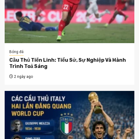
Bóng đá
Cầu Thủ Tiến Linh: Tiểu Sử, Sự Nghiệp Và Hành
Trình Toả Sáng
2 ngày ago