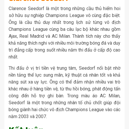
Clarence Seedorf là một trong những cầu thủ hiếm hoi
sở hữu sự nghiệp Champions League vô cùng đặc biệt.
Ông là cầu thủ duy nhất trong lịch sử từng vô địch
Champions League cùng ba câu lạc bộ khác nhau gồm
Ajax, Real Madrid và AC Milan. Thành tích này cho thấy
khả năng thích nghi với nhiều môi trường bóng đá và duy
trì đẳng cấp trong suốt nhiều năm thi đấu ở cấp độ cao
nhất.
Thi đấu ở vị trí tiền vệ trung tâm, Seedorf nổi bật nhờ
nền tảng thể lực sung mãn, kỹ thuật cá nhân tốt và khả
năng sút xa uy lực. Ông có thể đảm nhận nhiều vai trò
khác nhau ở hàng tiền vệ, từ thu hồi bóng, phát động tấn
công đến hỗ trợ ghi bàn. Trong màu áo AC Milan,
Seedorf là một trong những nhân tố chủ chốt giúp đội
bóng giành hai chức vô địch Champions League vào các
năm 2003 và 2007.