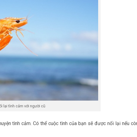
i lại tình cảm với người cũ
huyện tình cảm. Có thể cuộc tình của bạn sẽ được nối lại nếu cò