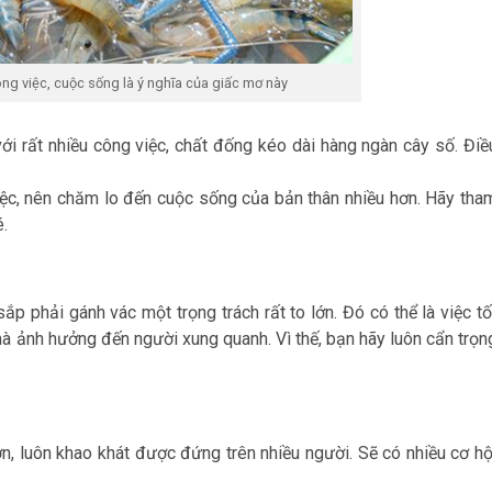
ng việc, cuộc sống là ý nghĩa của giấc mơ này
ới rất nhiều công việc, chất đống kéo dài hàng ngàn cây số. Điề
iệc, nên chăm lo đến cuộc sống của bản thân nhiều hơn. Hãy tha
é.
p phải gánh vác một trọng trách rất to lớn. Đó có thể là việc tố
mà ảnh hưởng đến người xung quanh. Vì thế, bạn hãy luôn cẩn trọn
, luôn khao khát được đứng trên nhiều người. Sẽ có nhiều cơ hộ