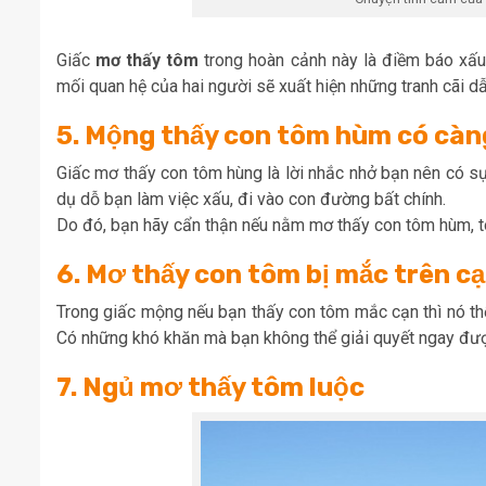
Giấc
mơ thấy tôm
trong hoàn cảnh này là điềm báo xấu,
mối quan hệ của hai người sẽ xuất hiện những tranh cãi d
5. Mộng thấy con tôm hùm có càn
Giấc mơ thấy con tôm hùng là lời nhắc nhở bạn nên có sự 
dụ dỗ bạn làm việc xấu, đi vào con đường bất chính.
Do đó, bạn hãy cẩn thận nếu nằm mơ thấy con tôm hùm, t
6. Mơ thấy con tôm bị mắc trên c
Trong giấc mộng nếu bạn thấy con tôm mắc cạn thì nó thể
Có những khó khăn mà bạn không thể giải quyết ngay đư
7. Ngủ mơ thấy tôm luộc