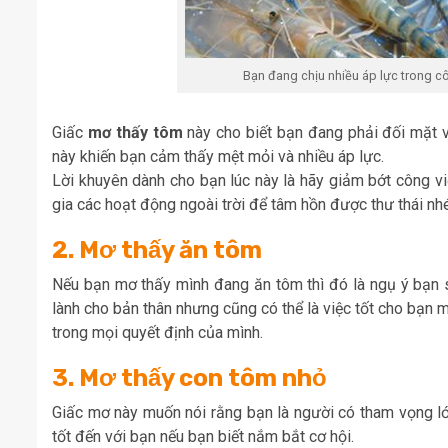
Bạn đang chịu nhiều áp lực trong cô
Giấc
mơ thấy tôm
này cho biết bạn đang phải đối mặt v
này khiến bạn cảm thấy mệt mỏi và nhiều áp lực.
Lời khuyên dành cho bạn lúc này là hãy giảm bớt công v
gia các hoạt động ngoài trời để tâm hồn được thư thái nh
2. Mơ thấy ăn tôm
Nếu bạn mơ thấy mình đang ăn tôm thì đó là ngụ ý bạn sắ
lành cho bản thân nhưng cũng có thể là việc tốt cho bạn 
trong mọi quyết định của mình.
3. Mơ thấy con tôm nhỏ
Giấc mơ này muốn nói rằng bạn là người có tham vọng lớn
tốt đến với bạn nếu bạn biết nắm bắt cơ hội.