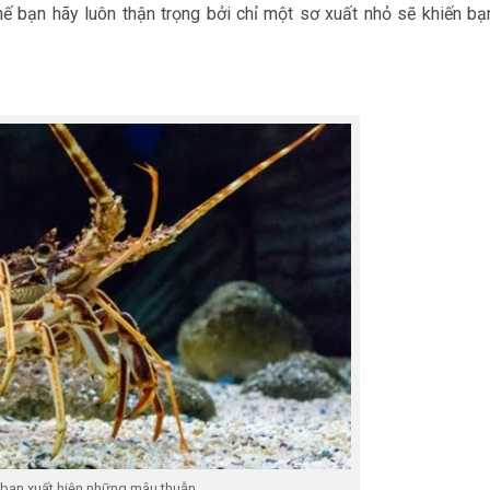
hế bạn hãy luôn thận trọng bởi chỉ một sơ xuất nhỏ sẽ khiến bạ
 bạn xuất hiện những mâu thuẫn