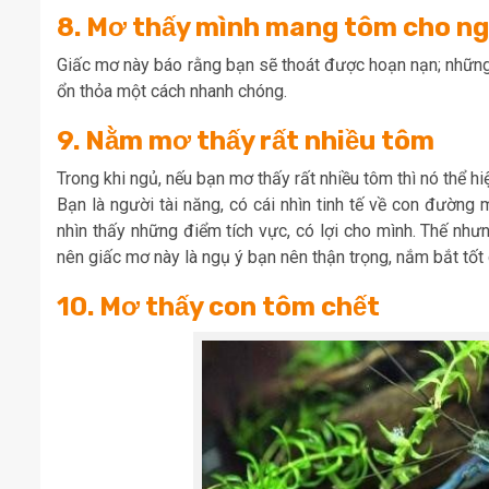
8. Mơ thấy mình mang tôm cho n
Giấc mơ này báo rằng bạn sẽ thoát được hoạn nạn; những
ổn thỏa một cách nhanh chóng.
9. Nằm mơ thấy rất nhiều tôm
Trong khi ngủ, nếu bạn mơ thấy rất nhiều tôm thì nó thể h
Bạn là người tài năng, có cái nhìn tinh tế về con đường
nhìn thấy những điểm tích vực, có lợi cho mình. Thế nhưn
nên giấc mơ này là ngụ ý bạn nên thận trọng, nắm bắt tốt 
10. Mơ thấy con tôm chết