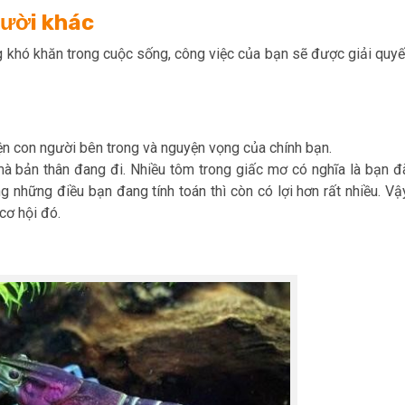
gười khác
 khó khăn trong cuộc sống, công việc của bạn sẽ được giải quyế
iện con người bên trong và nguyện vọng của chính bạn.
 mà bản thân đang đi. Nhiều tôm trong giấc mơ có nghĩa là bạn đ
g những điều bạn đang tính toán thì còn có lợi hơn rất nhiều. Vậ
cơ hội đó.