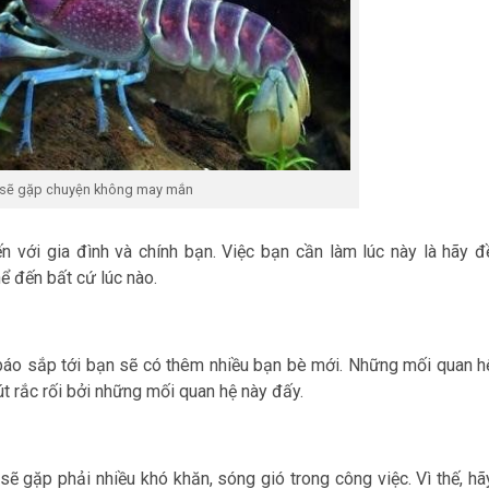
n sẽ gặp chuyện không may mắn
 với gia đình và chính bạn. Việc bạn cần làm lúc này là hãy đ
ể đến bất cứ lúc nào.
báo sắp tới bạn sẽ có thêm nhiều bạn bè mới. Những mối quan h
út rắc rối bởi những mối quan hệ này đấy.
sẽ gặp phải nhiều khó khăn, sóng gió trong công việc. Vì thế, hã