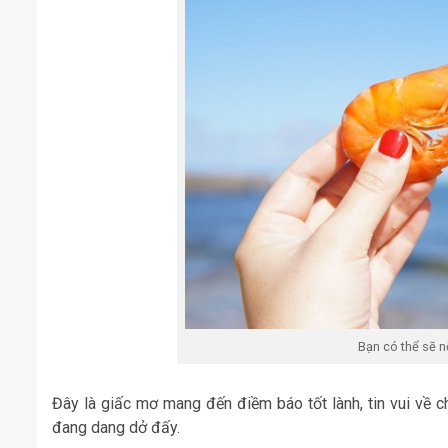
Bạn có thể sẽ nố
Đây là giấc mơ mang đến điềm báo tốt lành, tin vui về c
đang dang dở đấy.