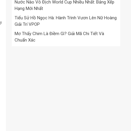
Nước Nào Vô Địch World Cup Nhiều Nhất: Bảng Xếp
Hạng Mới Nhất
Tiểu Sử Hồ Ngọc Hà: Hành Trình Vươn Lên Nữ Hoàng
ơ
Giải Trí VPOP
Mơ Thấy Chim Là Điềm Gì? Giải Mã Chi Tiết Và
Chuẩn Xác