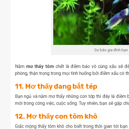
Dự báo gia đình bạ
Nằm
mơ thấy tôm
chết là điềm báo vô cùng xấu sẽ đến
phòng, thận trọng trong mọi tình huống bởi điềm xấu có th
11. Mơ thấy đang bắt tép
Bạn ngủ và nằm mơ thấy những con tớp thì đây là điềm 
mới trong công việc, cuộc sống. Tuy nhiên, bạn sẽ gặp ch
12. Mơ thấy con tôm khô
Giấc mộng thấy tôm khô cho biết trong thời gian tới bạn 