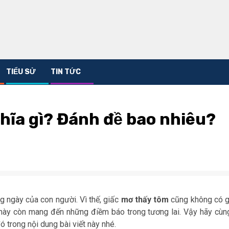
TIỂU SỬ
TIN TỨC
hĩa gì? Đánh đề bao nhiêu?
 ngày của con người. Vì thế, giấc
mơ thấy tôm
cũng không có g
ơ này còn mang đến những điềm báo trong tương lai. Vậy hãy cùn
ó trong nội dung bài viết này nhé.