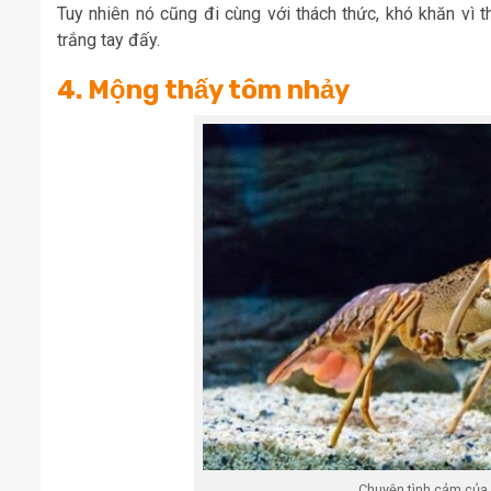
Tuy nhiên nó cũng đi cùng với thách thức, khó khăn vì t
trắng tay đấy.
4. Mộng thấy tôm nhảy
Chuyện tình cảm của