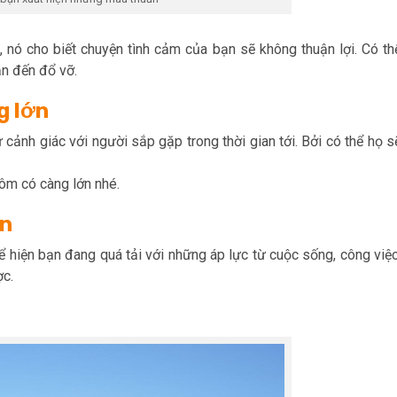
 nó cho biết chuyện tình cảm của bạn sẽ không thuận lợi. Có th
ẫn đến đổ vỡ.
g lớn
cảnh giác với người sắp gặp trong thời gian tới. Bởi có thể họ s
ôm có càng lớn nhé.
ạn
 hiện bạn đang quá tải với những áp lực từ cuộc sống, công việc
ợc.