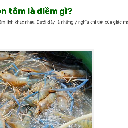
on tôm là điềm gì?
m linh khác nhau. Dưới đây là những ý nghĩa chi tiết của giấc m