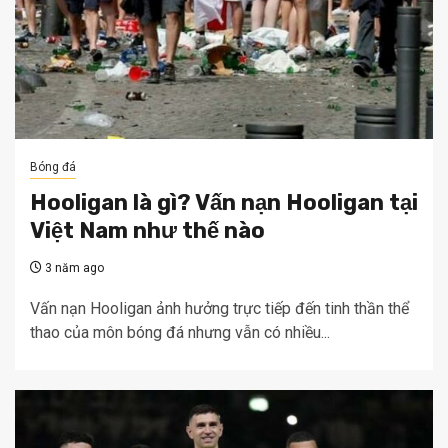
Bóng đá
Hooligan là gì? Vấn nạn Hooligan tại
Việt Nam như thế nào
3 năm ago
Vấn nạn Hooligan ảnh hưởng trực tiếp đến tinh thần thể
thao của môn bóng đá nhưng vẫn có nhiều...