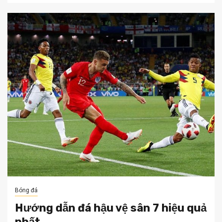
Bóng đá
Hướng dẫn đá hậu vệ sân 7 hiệu quả
nhất