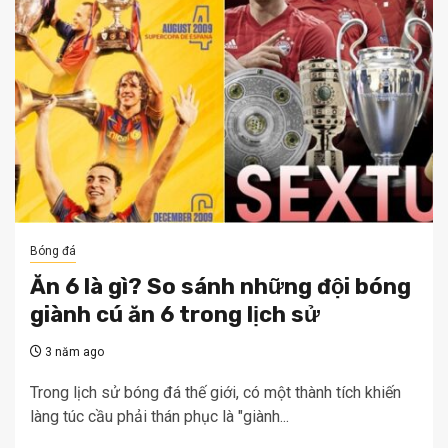
Bóng đá
Ăn 6 là gì? So sánh những đội bóng
giành cú ăn 6 trong lịch sử
3 năm ago
Trong lịch sử bóng đá thế giới, có một thành tích khiến
làng túc cầu phải thán phục là "giành...