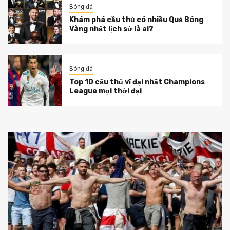
Bóng đá
Khám phá cầu thủ có nhiều Quả Bóng
Vàng nhất lịch sử là ai?
Bóng đá
Top 10 cầu thủ vĩ đại nhất Champions
League mọi thời đại