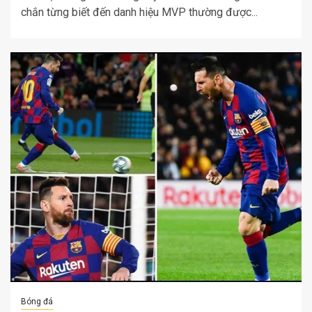
chắn từng biết đến danh hiệu MVP thường được...
Bóng đá