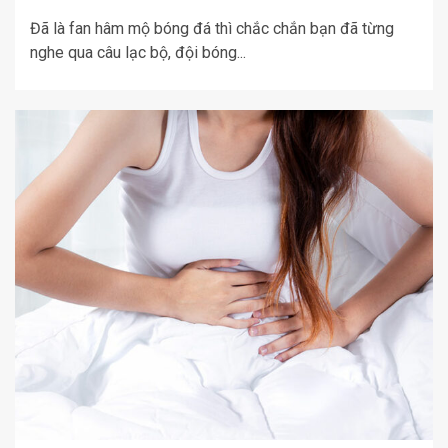
Đã là fan hâm mộ bóng đá thì chắc chắn bạn đã từng
nghe qua câu lạc bộ, đội bóng...