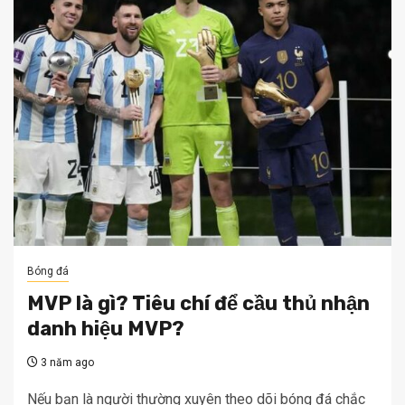
Bóng đá
MVP là gì? Tiêu chí để cầu thủ nhận
danh hiệu MVP?
3 năm ago
Nếu bạn là người thường xuyên theo dõi bóng đá chắc